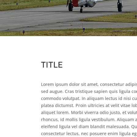
TITLE
Lorem ipsum dolor sit amet, consectetur adipis
sed augue. Cras tristique sapien quis ligula co
commodo volutpat. In aliquam lectus id nisi c
platea dictumst. Proin ultricies at velit vitae l
aliquet lorem. Morbi viverra odio justo, et vol
rhoncus, id mollis ligula vestibulum. Aliquam
eleifend ligula vel diam blandit malesuada. 
consectetur lectus, nec posuere enim ligula eg