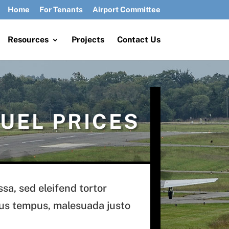
Home
For Tenants
Airport Committee
Resources
Projects
Contact Us
UEL PRICES
a, sed eleifend tortor
tus tempus, malesuada justo