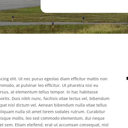
cing elit. Ut nec purus egestas diam efficitur mattis non
mmodo, at pulvinar leo efficitur. Ut pharetra nisi eu
ursus, at elementum tellus tempor. In hac habitasse
obortis. Duis nibh nunc, facilisis vitae lectus vel, bibendum
utpat nisl dictum vel. Aenean bibendum nulla vitae tellus
 aliquam nulla sit amet lorem sodales rutrum. Curabitur
Quisque mollis, leo sed commodo elementum, dui neque
et sem. Etiam eleifend, erat ut accumsan consequat, nisl