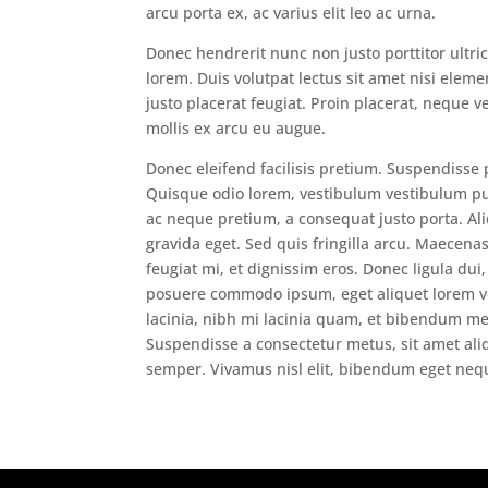
arcu porta ex, ac varius elit leo ac urna.
Donec hendrerit nunc non justo porttitor ultri
lorem. Duis volutpat lectus sit amet nisi eleme
justo placerat feugiat. Proin placerat, neque v
mollis ex arcu eu augue.
Donec eleifend facilisis pretium. Suspendisse 
Quisque odio lorem, vestibulum vestibulum p
ac neque pretium, a consequat justo porta. A
gravida eget. Sed quis fringilla arcu. Maecenas 
feugiat mi, et dignissim eros. Donec ligula dui
posuere commodo ipsum, eget aliquet lorem ve
lacinia, nibh mi lacinia quam, et bibendum met
Suspendisse a consectetur metus, sit amet al
semper. Vivamus nisl elit, bibendum eget nequ